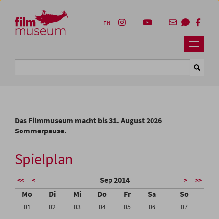
Accesskey [1]
Accesskey [4]
Accesskey [2]
Accesskey [3]
Zum Inhalt
Zum Hauptmenü
Zur Servicenavigation
Zum Suche
EN
Navbar 
Suche
Das Filmmuseum macht bis 31. August 2026
Sommerpause.
Spielplan
Sep 2014
<<
<
>
>>
Mo
Di
Mi
Do
Fr
Sa
So
01
02
03
04
05
06
07