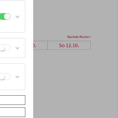
Nächste Woche >
Sa 11.10.
So 12.10.