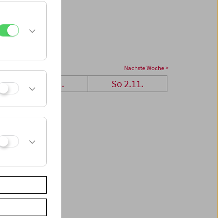
Nächste Woche >
Sa 1.11.
So 2.11.