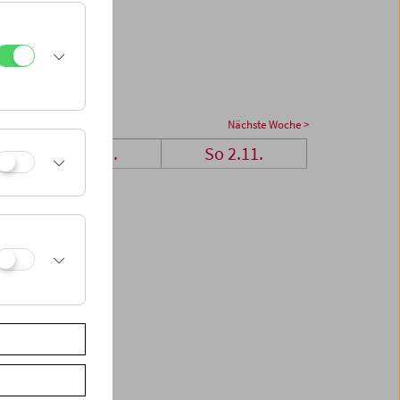
Nächste Woche >
Sa 1.11.
So 2.11.