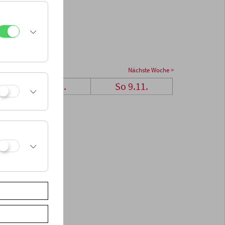
Nächste Woche >
Sa 8.11.
So 9.11.