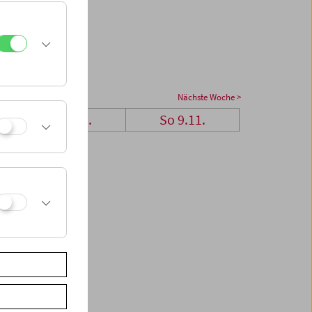
Nächste Woche >
Sa 8.11.
So 9.11.