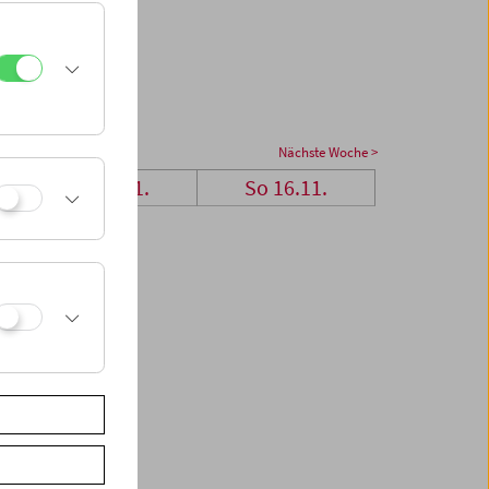
Nächste Woche >
Sa 15.11.
So 16.11.