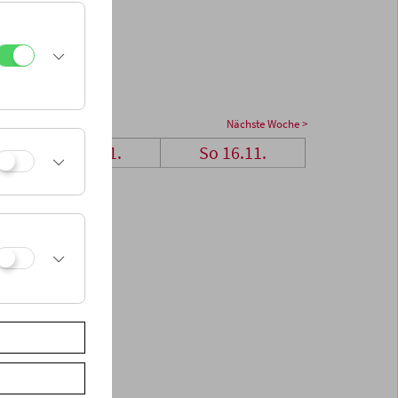
Nächste Woche >
Sa 15.11.
So 16.11.