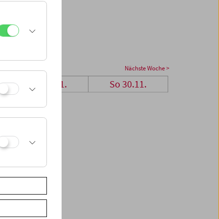
Nächste Woche >
Sa 29.11.
So 30.11.