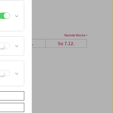
Nächste Woche >
Sa 6.12.
So 7.12.