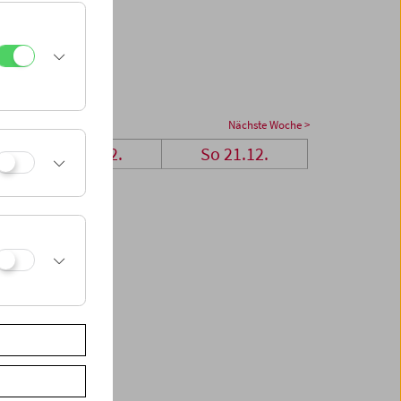
Nächste Woche >
Sa 20.12.
So 21.12.