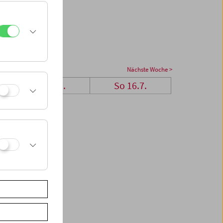
Nächste Woche >
Sa 15.7.
So 16.7.