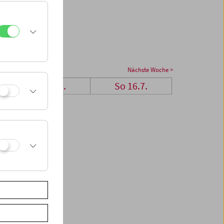
Nächste Woche >
Sa 15.7.
So 16.7.