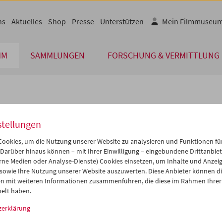
ns
Aktuelles
Shop
Presse
Unterstützen
Mein Filmmuseu
MM
SAMMLUNGEN
FORSCHUNG & VERMITTLUNG
lplan
stellungen
Jul 2017
iCalender
>
>>
ookies, um die Nutzung unserer Website zu analysieren und Funktionen für
i
Mi
Do
Fr
Sa
So
 Darüber hinaus können – mit Ihrer Einwilligung – eingebundene Drittanbieter
rne Medien oder Analyse-Dienste) Cookies einsetzen, um Inhalte und Anzei
Programmheft-PDF
7
28
29
30
01
02
 sowie Ihre Nutzung unserer Website auszuwerten. Diese Anbieter können di
4
05
06
07
08
09
n mit weiteren Informationen zusammenführen, die diese im Rahmen Ihrer
English language or subtitl
elt haben.
1
12
13
14
15
16
zerklärung
8
19
20
21
22
23