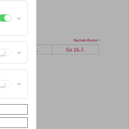
Nächste Woche >
Sa 15.7.
So 16.7.