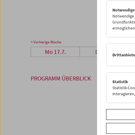
24
2
Notwendige
31
0
Notwendige C
Grundfunktio
ermöglichen.
< Vorherige Woche
Mo 17.7.
Di 18.7.
Drittanbiet
PROGRAMM ÜBERBLICK
Statistik
Statistik-Co
interagiere