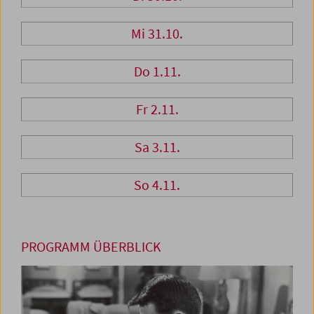
Mi 31.10.
Do 1.11.
Fr 2.11.
Sa 3.11.
So 4.11.
PROGRAMM ÜBERBLICK