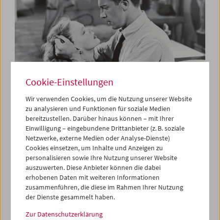
Cookie-Einstellungen
Wir verwenden Cookies, um die Nutzung unserer Website
zu analysieren und Funktionen für soziale Medien
bereitzustellen. Darüber hinaus können – mit Ihrer
The B-Film
Einwilligung – eingebundene Drittanbieter (z. B. soziale
Hollywoods Low-Budget-Kino 1935-1959
Netzwerke, externe Medien oder Analyse-Dienste)
Cookies einsetzen, um Inhalte und Anzeigen zu
personalisieren sowie Ihre Nutzung unserer Website
auszuwerten. Diese Anbieter können die dabei
erhobenen Daten mit weiteren Informationen
zusammenführen, die diese im Rahmen Ihrer Nutzung
der Dienste gesammelt haben.
Zur Datenschutzerklärung