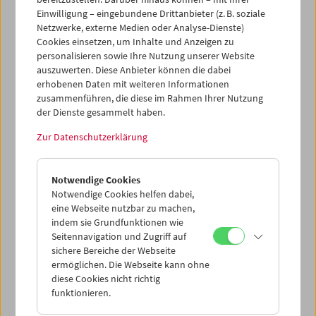
Einwilligung – eingebundene Drittanbieter (z. B. soziale
Netzwerke, externe Medien oder Analyse-Dienste)
Cookies einsetzen, um Inhalte und Anzeigen zu
personalisieren sowie Ihre Nutzung unserer Website
auszuwerten. Diese Anbieter können die dabei
erhobenen Daten mit weiteren Informationen
zusammenführen, die diese im Rahmen Ihrer Nutzung
der Dienste gesammelt haben.
Zur Datenschutzerklärung
Michail Kalik
Die Rückkehr des Windes
Notwendige Cookies
Notwendige Cookies helfen dabei,
eine Webseite nutzbar zu machen,
indem sie Grundfunktionen wie
Seitennavigation und Zugriff auf
sichere Bereiche der Webseite
ermöglichen. Die Webseite kann ohne
diese Cookies nicht richtig
funktionieren.