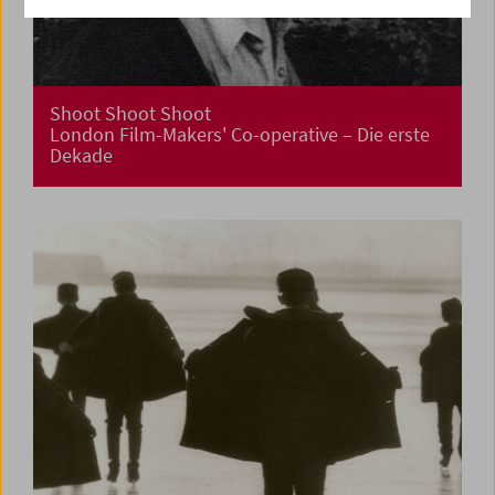
Shoot Shoot Shoot
London Film-Makers' Co-operative – Die erste
Dekade