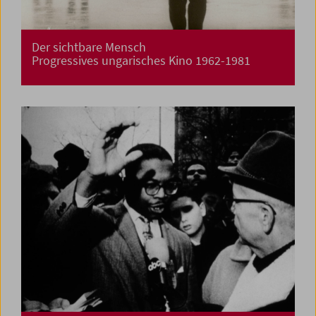
Der sichtbare Mensch
Progressives ungarisches Kino 1962-1981