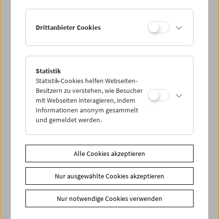
Drittanbieter Cookies
Statistik
Treibgut: Elfriede Irrall "ums freiwerden hätte
Statistik-Cookies helfen Webseiten-
es ja gehen sollen"
Besitzern zu verstehen, wie Besucher
mit Webseiten interagieren, indem
Informationen anonym gesammelt
und gemeldet werden.
Alle Cookies akzeptieren
Nur ausgewählte Cookies akzeptieren
Nur notwendige Cookies verwenden