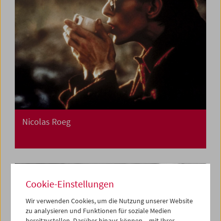
Nicolas Roeg
Cookie-Einstellungen
Wir verwenden Cookies, um die Nutzung unserer Website
zu analysieren und Funktionen für soziale Medien
bereitzustellen. Darüber hinaus können – mit Ihrer