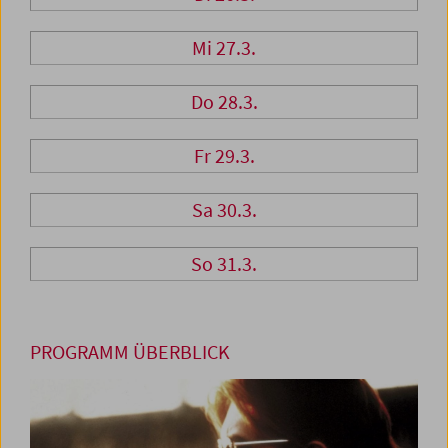
Mi 27.3.
Do 28.3.
Fr 29.3.
Sa 30.3.
So 31.3.
PROGRAMM ÜBERBLICK