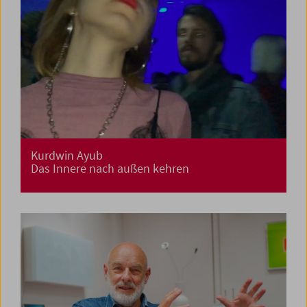
Kurdwin Ayub
Das Innere nach außen kehren