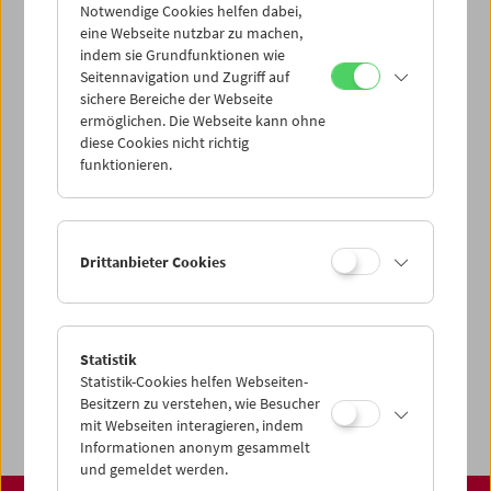
über unsere Startseite finden:
Notwendige Cookies helfen dabei,
www.filmmuseum.at
eine Webseite nutzbar zu machen,
indem sie Grundfunktionen wie
Seitennavigation und Zugriff auf
sichere Bereiche der Webseite
ermöglichen. Die Webseite kann ohne
Share on
diese Cookies nicht richtig
funktionieren.
Spielplan
Drittanbieter Cookies
Vorschau Sept / Okt 2026
Regelmäßige Programme
Statistik
Programmarchiv
Statistik-Cookies helfen Webseiten-
Ticketinformationen
Besitzern zu verstehen, wie Besucher
mit Webseiten interagieren, indem
Informationen anonym gesammelt
und gemeldet werden.