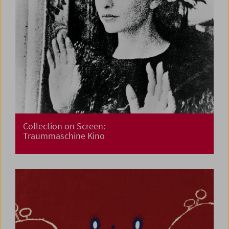
Collection on Screen:
Traummaschine Kino