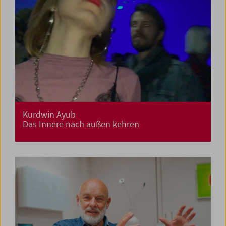
Kurdwin Ayub
Das Innere nach außen kehren