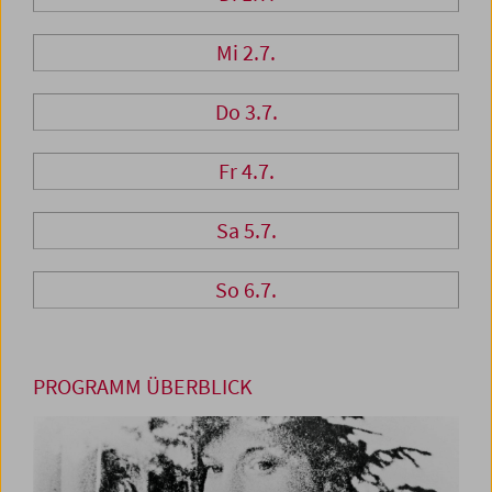
Mi 2.7.
Do 3.7.
Fr 4.7.
Sa 5.7.
So 6.7.
PROGRAMM ÜBERBLICK