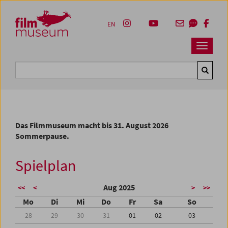
Accesskey [1]
Accesskey [4]
Accesskey [2]
Accesskey [3]
Zum Inhalt
Zum Hauptmenü
Zur Servicenavigation
Zum Suche
EN
Navbar 
Suche
Das Filmmuseum macht bis 31. August 2026
Sommerpause.
Spielplan
Aug 2025
<<
<
>
>>
Mo
Di
Mi
Do
Fr
Sa
So
28
29
30
31
01
02
03