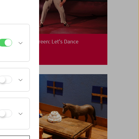
Collection on Screen: Let's Dance