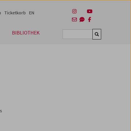
m
Ticketkorb
EN
BIBLIOTHEK
Suchen
es