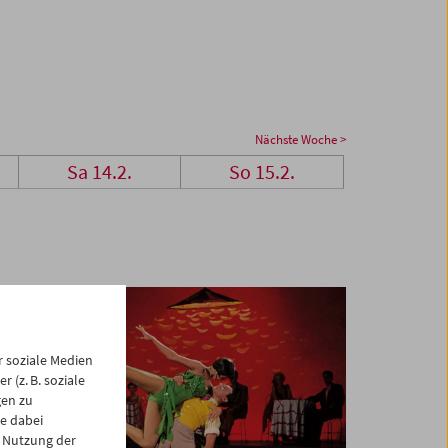
Nächste Woche >
Sa 14.2.
So 15.2.
 soziale Medien
 (z. B. soziale
gen zu
e dabei
 Nutzung der