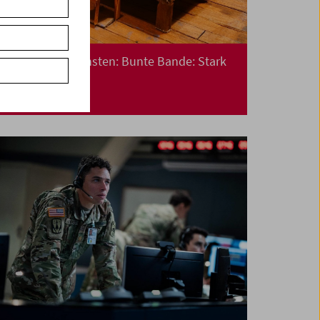
Kino für die Kleinsten: Bunte Bande: Stark
zusammen!