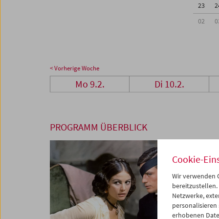
23
2
02
0
< Vorherige Woche
Mo 9.2.
Di 10.2.
PROGRAMM ÜBERBLICK
Cookie-Ein
Wir verwenden C
bereitzustellen.
Netzwerke, exte
personalisieren
erhobenen Date