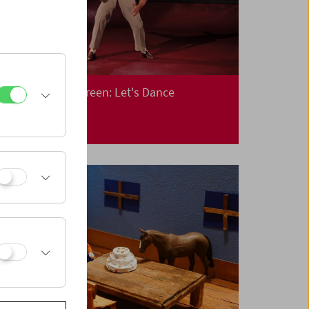
Collection on Screen: Let's Dance