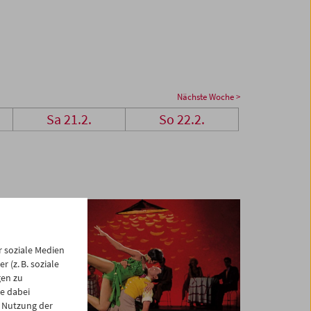
Nächste Woche >
Sa 21.2.
So 22.2.
 soziale Medien
 (z. B. soziale
gen zu
e dabei
 Nutzung der