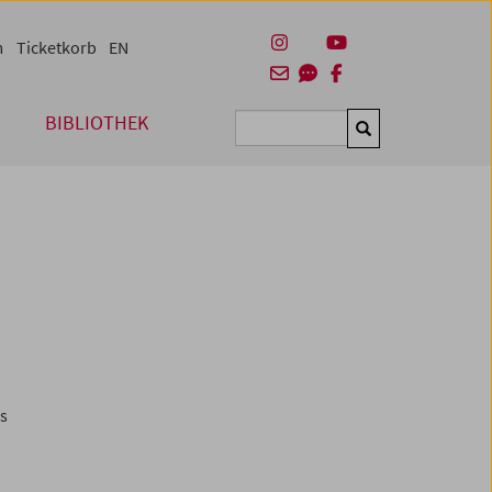
m
Ticketkorb
EN
BIBLIOTHEK
Suchen
es