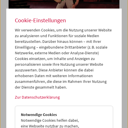
Cookie-Einstellungen
Wir verwenden Cookies, um die Nutzung unserer Website
zu analysieren und Funktionen für soziale Medien
bereitzustellen. Darüber hinaus können – mit Ihrer
Collection on Screen: Let's Dance
Einwilligung – eingebundene Drittanbieter (z. B. soziale
Netzwerke, externe Medien oder Analyse-Dienste)
Cookies einsetzen, um Inhalte und Anzeigen zu
personalisieren sowie Ihre Nutzung unserer Website
auszuwerten. Diese Anbieter können die dabei
erhobenen Daten mit weiteren Informationen
zusammenführen, die diese im Rahmen Ihrer Nutzung
der Dienste gesammelt haben.
Zur Datenschutzerklärung
Notwendige Cookies
Notwendige Cookies helfen dabei,
eine Webseite nutzbar zu machen,