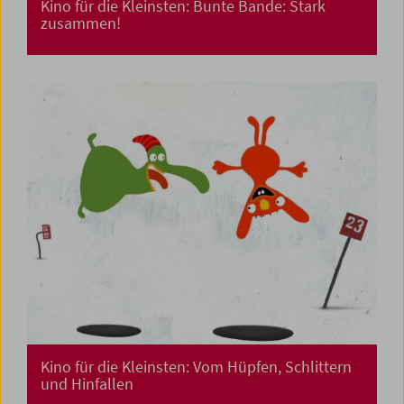
Kino für die Kleinsten: Bunte Bande: Stark
zusammen!
Kino für die Kleinsten: Vom Hüpfen, Schlittern
und Hinfallen