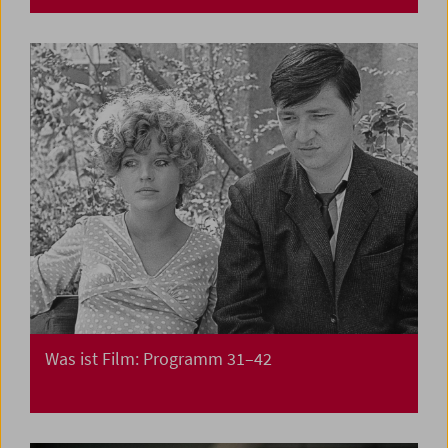
Was ist Film: Programm 31–42