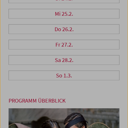
Mi 25.2.
Do 26.2.
Fr 27.2.
Sa 28.2.
So 1.3.
PROGRAMM ÜBERBLICK