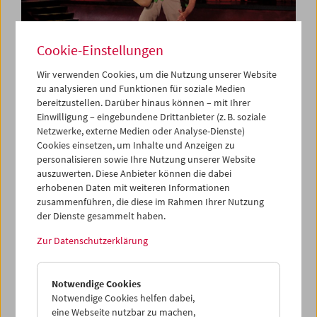
Cookie-Einstellungen
Wir verwenden Cookies, um die Nutzung unserer Website
zu analysieren und Funktionen für soziale Medien
bereitzustellen. Darüber hinaus können – mit Ihrer
Collection on Screen: Let's Dance
Einwilligung – eingebundene Drittanbieter (z. B. soziale
Netzwerke, externe Medien oder Analyse-Dienste)
Cookies einsetzen, um Inhalte und Anzeigen zu
personalisieren sowie Ihre Nutzung unserer Website
auszuwerten. Diese Anbieter können die dabei
erhobenen Daten mit weiteren Informationen
zusammenführen, die diese im Rahmen Ihrer Nutzung
der Dienste gesammelt haben.
Zur Datenschutzerklärung
Notwendige Cookies
Notwendige Cookies helfen dabei,
eine Webseite nutzbar zu machen,