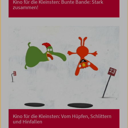
Kino für die Kleinsten: Bunte Bande: Stark
zusammen!
Kino für die Kleinsten: Vom Hüpfen, Schlittern
und Hinfallen