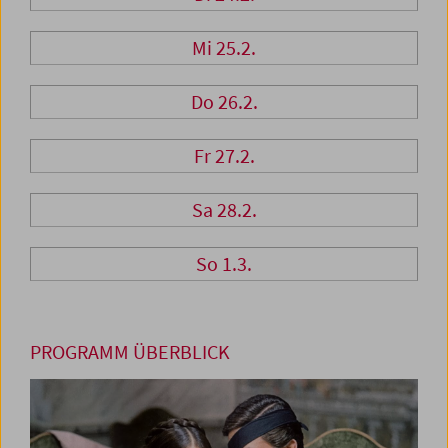
Mi 25.2.
Do 26.2.
Fr 27.2.
Sa 28.2.
So 1.3.
PROGRAMM ÜBERBLICK