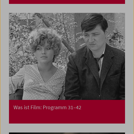
Was ist Film: Programm 31–42