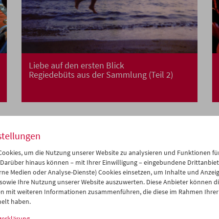
Liebe auf den ersten Blick
Regiedebüts aus der Sammlung (Teil 2)
stellungen
ookies, um die Nutzung unserer Website zu analysieren und Funktionen für
 Darüber hinaus können – mit Ihrer Einwilligung – eingebundene Drittanbieter
rne Medien oder Analyse-Dienste) Cookies einsetzen, um Inhalte und Anzei
 sowie Ihre Nutzung unserer Website auszuwerten. Diese Anbieter können di
n mit weiteren Informationen zusammenführen, die diese im Rahmen Ihrer
elt haben.
zerklärung