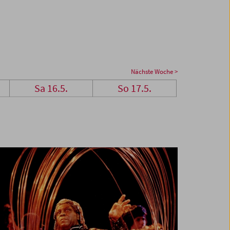
Nächste Woche >
Sa 16.5.
So 17.5.