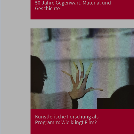
50 Jahre Gegenwart. Material und
Geschichte
Künstlerische Forschung als
Programm: Wie klingt Film?