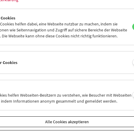
 Cookies
ookies helfen dabei, eine Webseite nutzbar zu machen, indem sie
Alles Arbeit
nen wie Seitennavigation und Zugriff auf sichere Bereiche der Webseite
 Die Webseite kann ohne diese Cookies nicht richtig funktionieren.
er Cookies
okies helfen Webseiten-Besitzern zu verstehen, wie Besucher mit Webseiten
n, indem Informationen anonym gesammelt und gemeldet werden.
Alle Cookies akzeptieren