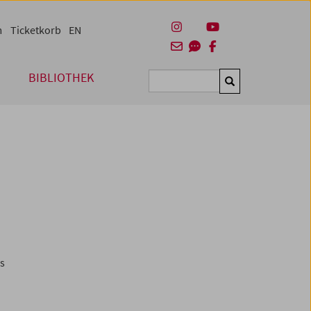
m
Ticketkorb
EN
BIBLIOTHEK
Suchen
es