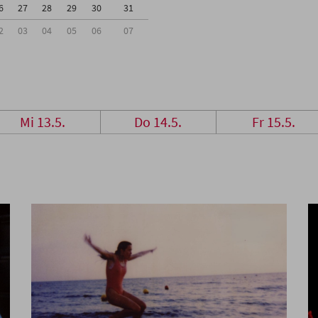
6
27
28
29
30
31
2
03
04
05
06
07
Mi 13.5.
Do 14.5.
Fr 15.5.