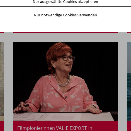
Nur ausgewählte Cookies akzeptieren
In Person: Onyeka Igwe
Nur notwendige Cookies verwenden
Filmpionierinnen VALIE EXPORT in