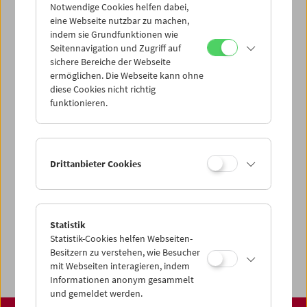
über unsere Startseite finden:
Notwendige Cookies helfen dabei,
www.filmmuseum.at
eine Webseite nutzbar zu machen,
indem sie Grundfunktionen wie
Seitennavigation und Zugriff auf
sichere Bereiche der Webseite
ermöglichen. Die Webseite kann ohne
Share on
diese Cookies nicht richtig
funktionieren.
Spielplan
Drittanbieter Cookies
Vorschau Sept / Okt 2026
Regelmäßige Programme
Statistik
Programmarchiv
Statistik-Cookies helfen Webseiten-
Ticketinformationen
Besitzern zu verstehen, wie Besucher
mit Webseiten interagieren, indem
Informationen anonym gesammelt
und gemeldet werden.