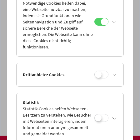
über unsere Startseite finden:
Notwendige Cookies helfen dabei,
www.filmmuseum.at
eine Webseite nutzbar zu machen,
indem sie Grundfunktionen wie
Seitennavigation und Zugriff auf
sichere Bereiche der Webseite
ermöglichen. Die Webseite kann ohne
Share on
diese Cookies nicht richtig
funktionieren.
Spielplan
Drittanbieter Cookies
Vorschau Sept / Okt 2026
Regelmäßige Programme
Statistik
Programmarchiv
Statistik-Cookies helfen Webseiten-
Ticketinformationen
Besitzern zu verstehen, wie Besucher
mit Webseiten interagieren, indem
Informationen anonym gesammelt
und gemeldet werden.