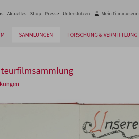
ns
Aktuelles
Shop
Presse
Unterstützen
Mein Filmmuseu
MM
SAMMLUNGEN
FORSCHUNG & VERMITTLUNG
teurfilmsammlung
kungen