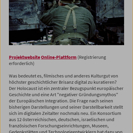
Projektwebsite
Online-Plattform
(Registrierung
erforderlich)
Was bedeutet es, filmisches und anderes Kulturgut von
höchster geschichtlicher Brisanz digital zu kuratieren?
Der Holocaust ist ein zentraler Bezugspunkt europäischer
Geschichte und eine Art "negativer Gründungsmythos"
der Europäischen Integration. Die Frage nach seinen
bisherigen Darstellungen und seiner Darstellbarkeit stellt
sich im digitalen Zeitalter nochmals neu. Ein Konsortium
aus 12 österreichischen, deutschen, israelischen und
französischen Forschungseinrichtungen, Museen,
Gedenkstätten und Technologieentwicklern hat dazu von