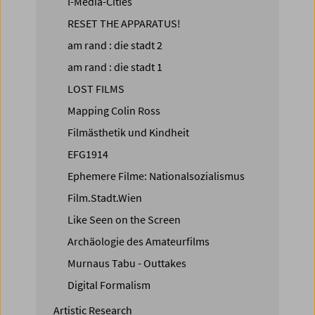
I-Media-Cities
RESET THE APPARATUS!
am rand : die stadt 2
am rand : die stadt 1
LOST FILMS
Mapping Colin Ross
Filmästhetik und Kindheit
EFG1914
Ephemere Filme: Nationalsozialismus
Film.Stadt.Wien
Like Seen on the Screen
Archäologie des Amateurfilms
Murnaus Tabu - Outtakes
Digital Formalism
Artistic Research