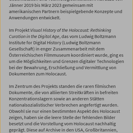
Jänner 2019 bis März 2023 gemeinsam mit
amerikanischen Partnern beispielgebende Konzepte und
Anwendungen entwickelt.
Im Projekt
Visual History of the Holocaust: Rethinking
Curation in the Digital Age
, das vom Ludwig Boltzmann
Institute for Digital History (Ludwig Boltzmann
Gesellschaft) in enger Zusammenarbeit mit dem
Österreichischen Filmmuseum koordiniert wurde, ging es
um die Möglichkeiten und Grenzen digitaler Technologien
bei der Bewahrung, Erschließung und Vermittlung von
Dokumenten zum Holocaust.
Im Zentrum des Projekts standen die raren filmischen
Dokumente, die von alliierten Streitkräften in befreiten
Konzentrationslagern sowie an anderen Stätten
nationalsozialistischer Verbrechen angefertigt wurden.
Obwohl sie nur einen bestimmten Aspekt des Holocaust
zeigen, haben sie die leere Stelle der fehlenden Bilder
besetzt und die Vorstellung vom Holocaust nachhaltig
geprägt. Diese auf Archive in den USA, Großbritannien,