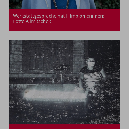
Werkstattgespräche mit Filmpionierinnen:
Lotte Klimitschek