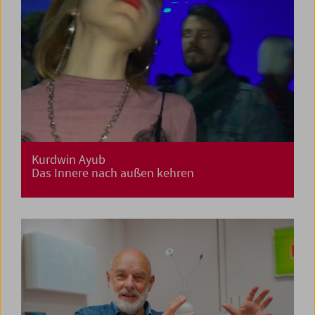
Kurdwin Ayub
Das Innere nach außen kehren