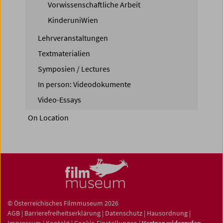
Vorwissenschaftliche Arbeit
KinderuniWien
Lehrveranstaltungen
Textmaterialien
Symposien / Lectures
In person: Videodokumente
Video-Essays
On Location
© Österreichisches Filmmuseum 2026
AGB
|
Barrierefreiheitserklärung
|
Datenschutz
|
Hausordnung
|