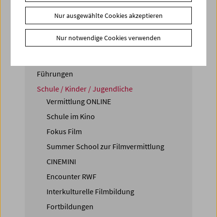
Nur ausgewählte Cookies akzeptieren
Nur notwendige Cookies verwenden
Forschung
Vermittlung
Führungen
Schule / Kinder / Jugendliche
Vermittlung ONLINE
Schule im Kino
Fokus Film
Summer School zur Filmvermittlung
CINEMINI
Encounter RWF
Interkulturelle Filmbildung
Fortbildungen