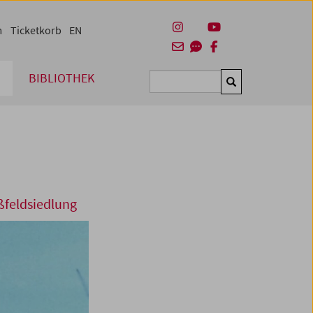
m
Ticketkorb
EN
BIBLIOTHEK
Suchen
ßfeldsiedlung