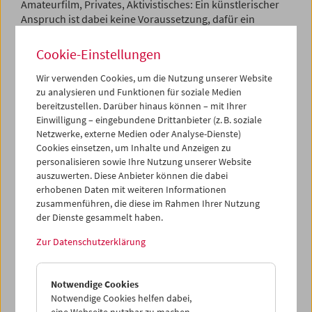
Amateurfilm, Privates, Aktivistisches: Ein künstlerischer
Anspruch ist dabei keine Voraussetzung, dafür ein
queerer Blick auf die Welt.
Cookie-Einstellungen
Das Filmmuseum sieht in den Werken eine Quelle der
Geschichtsschreibung und ist um eine queer-sensible
Wir verwenden Cookies, um die Nutzung unserer Website
Aufbereitung dieser Geschichte für jüngere Generationen
zu analysieren und Funktionen für soziale Medien
bereitzustellen. Darüber hinaus können – mit Ihrer
und die Nachwelt bemüht. Als Filminstitution können wir
Einwilligung – eingebundene Drittanbieter (z. B. soziale
diese Filme mediengerecht bewahren – sie vor Schimmel
Netzwerke, externe Medien oder Analyse-Dienste)
und Zersetzung schützen. Die Langzeiterhaltung dieser
Cookies einsetzen, um Inhalte und Anzeigen zu
Filme und Videos in ihrer ursprünglichen Form ist ein
personalisieren sowie Ihre Nutzung unserer Website
Primärziel des Filmmuseums. Ein queer-sensibler,
auszuwerten. Diese Anbieter können die dabei
medienethisch verantwortungsvoller Umgang mit den
erhobenen Daten mit weiteren Informationen
Bildern ist uns dabei zentral. Der Erhalt dieser filmischen
zusammenführen, die diese im Rahmen Ihrer Nutzung
Schätze birgt die Chance der Begegnung mit dem
der Dienste gesammelt haben.
Lebensgefühl aus einer Zeit, in der Bilder von uns selten
waren.
Zur Datenschutzerklärung
All genders – all formats welcome!
Wir suchen alle Formate: 35mm, 16mm, 9,5mm, Super-8,
Notwendige Cookies
Normal-8, Videos, analog und digital.
Notwendige Cookies helfen dabei,
Sie haben selbst gefilmt oder kennen Personen aus der
eine Webseite nutzbar zu machen,