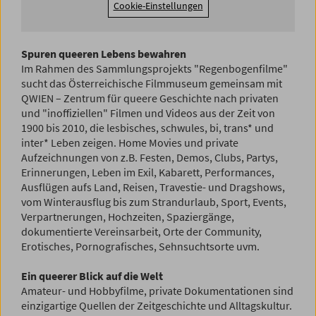
Cookie-Einstellungen
Spuren queeren Lebens bewahren
Im Rahmen des Sammlungsprojekts "Regenbogenfilme"
sucht das Österreichische Filmmuseum gemeinsam mit
QWIEN – Zentrum für queere Geschichte nach privaten
und "inoffiziellen" Filmen und Videos aus der Zeit von
1900 bis 2010, die lesbisches, schwules, bi, trans* und
inter* Leben zeigen. Home Movies und private
Aufzeichnungen von z.B. Festen, Demos, Clubs, Partys,
Erinnerungen, Leben im Exil, Kabarett, Performances,
Ausflügen aufs Land, Reisen, Travestie- und Dragshows,
vom Winterausflug bis zum Strandurlaub, Sport, Events,
Verpartnerungen, Hochzeiten, Spaziergänge,
dokumentierte Vereinsarbeit, Orte der Community,
Erotisches, Pornografisches, Sehnsuchtsorte uvm.
Ein queerer Blick auf die Welt
Amateur- und Hobbyfilme, private Dokumentationen sind
einzigartige Quellen der Zeitgeschichte und Alltagskultur.