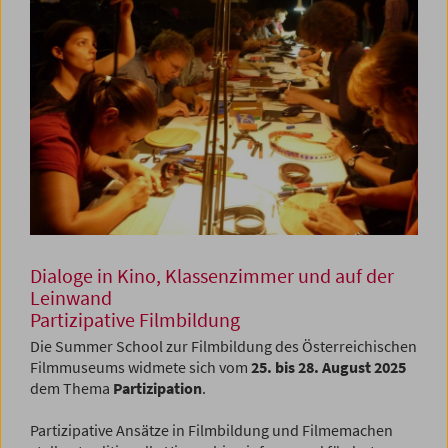
Dialoge in Kino, Klassenzimmer und auf der
Leinwand
Partizipative Filmbildung
Die Summer School zur Filmbildung des Österreichischen
Filmmuseums widmete sich vom
25. bis 28. August 2025
dem Thema
Partizipation
.
Partizipative Ansätze in Filmbildung und Filmemachen