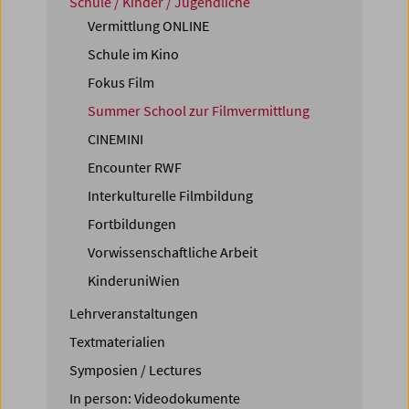
Schule / Kinder / Jugendliche
Vermittlung ONLINE
Schule im Kino
Fokus Film
Summer School zur Filmvermittlung
CINEMINI
Encounter RWF
Interkulturelle Filmbildung
Fortbildungen
Vorwissenschaftliche Arbeit
KinderuniWien
Lehrveranstaltungen
Textmaterialien
Symposien / Lectures
In person: Videodokumente