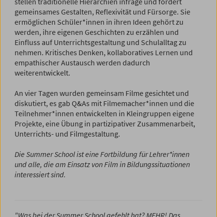
stellen traditionelle Hierarchien infrage und fördert
gemeinsames Gestalten, Reflexivität und Fürsorge. Sie
ermöglichen Schüler*innen in ihren Ideen gehört zu
werden, ihre eigenen Geschichten zu erzählen und
Einfluss auf Unterrichtsgestaltung und Schulalltag zu
nehmen. Kritisches Denken, kollaboratives Lernen und
empathischer Austausch werden dadurch
weiterentwickelt.
An vier Tagen wurden gemeinsam Filme gesichtet und
diskutiert, es gab Q&As mit Filmemacher*innen und die
Teilnehmer*innen entwickelten in Kleingruppen eigene
Projekte, eine Übung in partizipativer Zusammenarbeit,
Unterrichts- und Filmgestaltung.
Die Summer School ist eine Fortbildung für Lehrer*innen
und alle, die am Einsatz von Film in Bildungssituationen
interessiert sind.
"Was bei der Summer School gefehlt hat? MEHR! Das