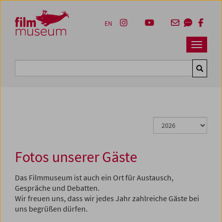
Accesskey [1]
Accesskey [4]
Accesskey [2]
Accesskey [3]
Zum Inhalt
Zum Hauptmenü
Zur Servicenavigation
Zum Suche
EN
Navbar 
Suche
Fotos unserer Gäste
Das Filmmuseum ist auch ein Ort für Austausch,
Gespräche und Debatten.
Wir freuen uns, dass wir jedes Jahr zahlreiche Gäste bei
uns begrüßen dürfen.